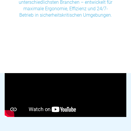
unterschiedlichsten Branchen – entwickelt für
maximale Ergonomie, Effizienz und 24/7-
Betrieb in sicherheitskritischen Umgebungen.