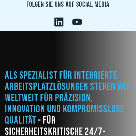
Folgen sie uns auf Social Media
Als Spezialist für integrierte
Arbeitsplatzlösungen stehen wir
weltweit für Präzision,
Innovation und kompromisslose
Qualität
- für
sicherheitskritische 24/7-