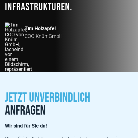
Infrastrukturen.
Tim Holzapfel
COO Knürr GmbH
Jetzt unverbindlich
anfragen
Wir sind für Sie da!