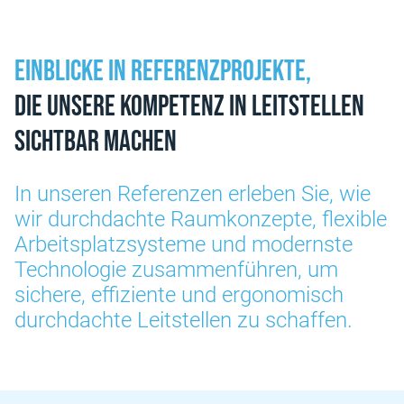
Einblicke in Referenzprojekte,
die unsere Kompetenz in Leitstellen
sichtbar machen
In unseren Referenzen erleben Sie, wie
wir durchdachte Raumkonzepte, flexible
Arbeitsplatzsysteme und modernste
Technologie zusammenführen, um
sichere, effiziente und ergonomisch
durchdachte Leitstellen zu schaffen.