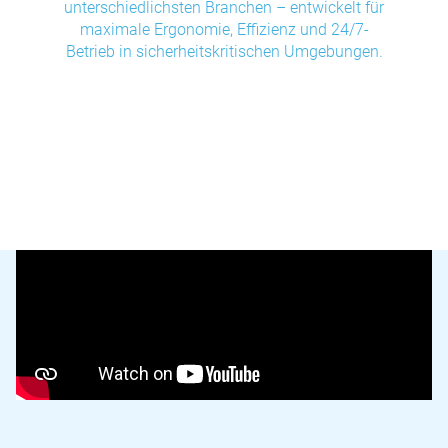
unterschiedlichsten Branchen – entwickelt für
maximale Ergonomie, Effizienz und 24/7-
Betrieb in sicherheitskritischen Umgebungen.