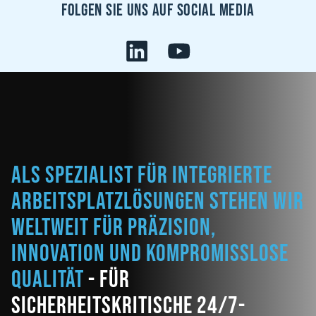
Folgen sie uns auf Social Media
Als Spezialist für integrierte
Arbeitsplatzlösungen stehen wir
weltweit für Präzision,
Innovation und kompromisslose
Qualität
- für
sicherheitskritische 24/7-