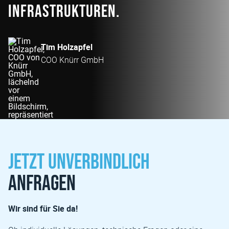
Infrastrukturen.
Tim Holzapfel
COO Knürr GmbH
Jetzt unverbindlich
anfragen
Wir sind für Sie da!