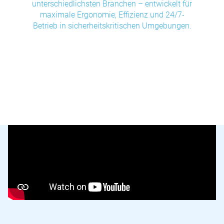
unterschiedlichsten Branchen – entwickelt für
maximale Ergonomie, Effizienz und 24/7-
Betrieb in sicherheitskritischen Umgebungen.