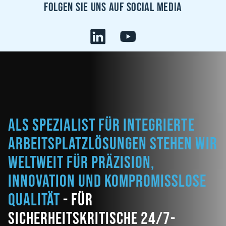
Folgen sie uns auf Social Media
Als Spezialist für integrierte
Arbeitsplatzlösungen stehen wir
weltweit für Präzision,
Innovation und kompromisslose
Qualität
- für
sicherheitskritische 24/7-