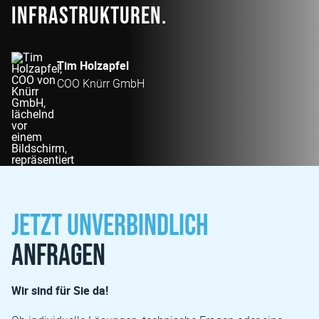
Infrastrukturen.
Tim Holzapfel
COO Knürr GmbH
Jetzt unverbindlich
anfragen
Wir sind für Sie da!