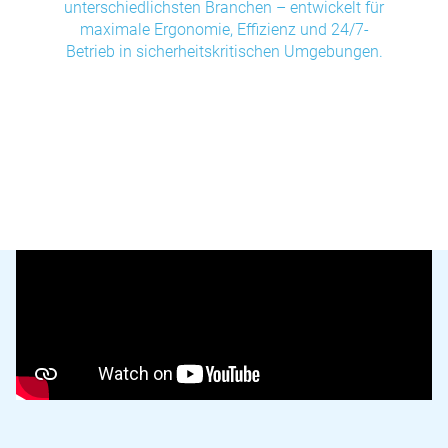
unterschiedlichsten Branchen – entwickelt für
maximale Ergonomie, Effizienz und 24/7-
Betrieb in sicherheitskritischen Umgebungen.