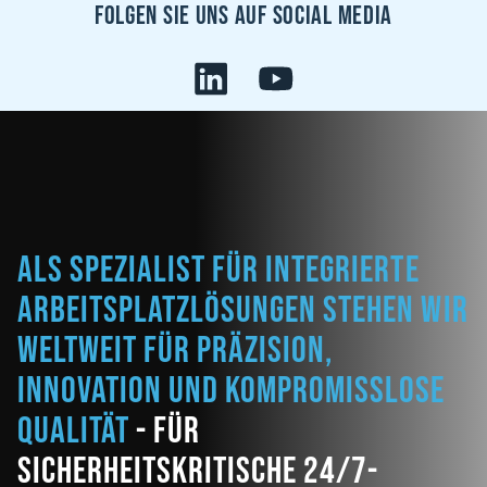
Folgen sie uns auf Social Media
Als Spezialist für integrierte
Arbeitsplatzlösungen stehen wir
weltweit für Präzision,
Innovation und kompromisslose
Qualität
- für
sicherheitskritische 24/7-