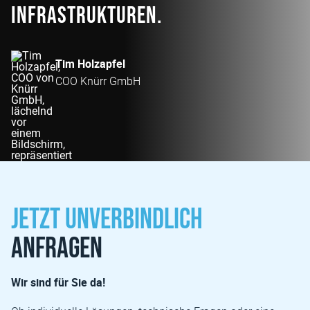
Infrastrukturen.
Tim Holzapfel
COO Knürr GmbH
Jetzt unverbindlich
anfragen
Wir sind für Sie da!