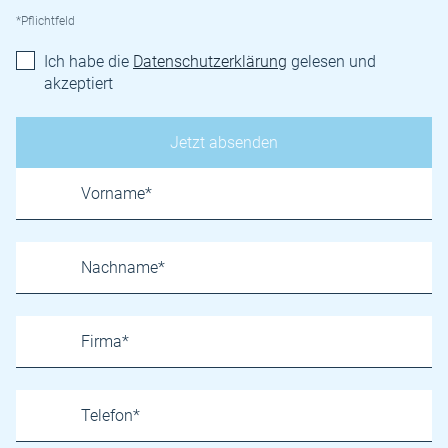
*Pflichtfeld
Ich habe die
Datenschutzerklärung
gelesen und
akzeptiert
Name