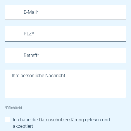
*Pflichtfeld
Ich habe die
Datenschutzerklärung
gelesen und
akzeptiert