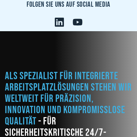
Folgen sie uns auf Social Media
Als Spezialist für integrierte
Arbeitsplatzlösungen stehen wir
weltweit für Präzision,
Innovation und kompromisslose
Qualität
- für
sicherheitskritische 24/7-