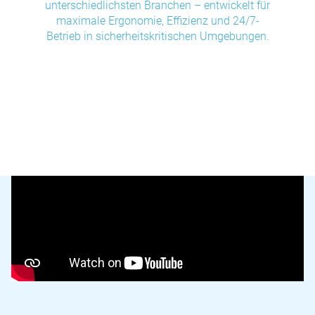
unterschiedlichsten Branchen – entwickelt für
maximale Ergonomie, Effizienz und 24/7-
Betrieb in sicherheitskritischen Umgebungen.