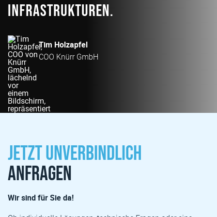
Infrastrukturen.
Tim Holzapfel
COO Knürr GmbH
Jetzt unverbindlich
anfragen
Wir sind für Sie da!