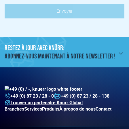
RESTEZ À JOUR AVEC KNÜRR:
ABONNEZ-VOUS MAINTENANT À NOTRE NEWSLETTER !
+49 (0) 87 23 / 28 - 0
+49 (0) 87 23 / 28 - 138
Trouver un partenaire Knürr Global
Branches
Services
Produits
À propos de nous
Contact