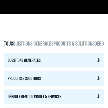
Tous
Questions générales
Produits & solutions
Déroul
Questions générales
Produits & solutions
Déroulement du projet & services