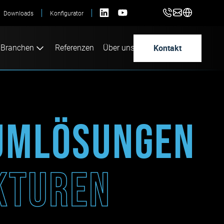
Downloads
Konfigurator
Kontakt
Branchen
Referenzen
Über uns
aumlösungen
ukturen