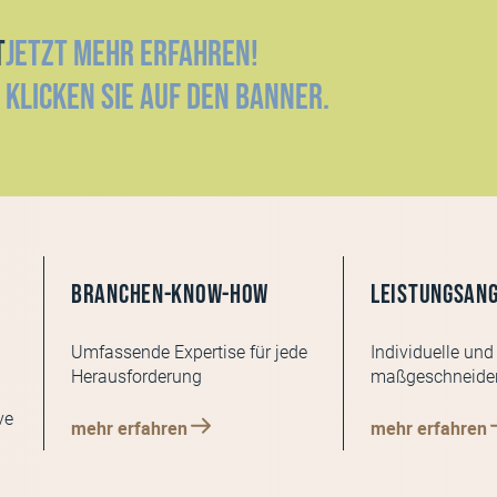
t
Jetzt mehr erfahren!
Klicken Sie auf den Banner.
Branchen-KNOW-HOW
Leistungsan
Umfassende Expertise für jede
Individuelle und
Herausforderung
maßgeschneider
ve
mehr erfahren
mehr erfahren