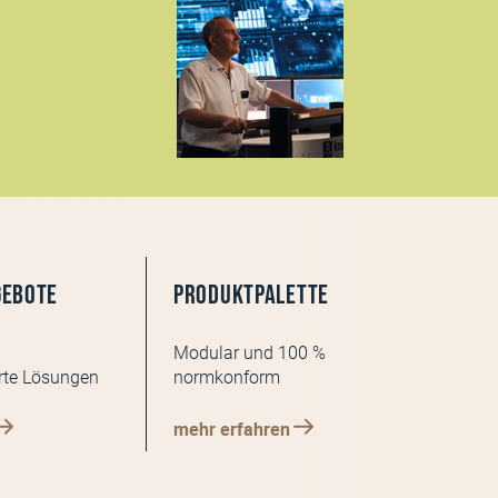
gebote
Produktpalette
Modular und 100 %
te Lösungen
normkonform
mehr erfahren