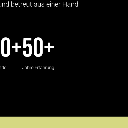
rt und betreut aus einer Hand
00+
50+
nde
Jahre Erfahrung