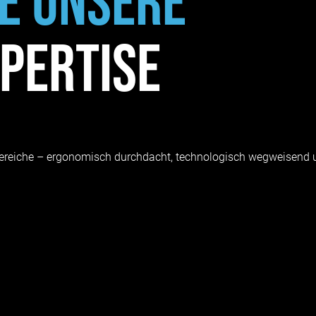
e unsere
pertise
ereiche – ergonomisch durchdacht, technologisch wegweisend 