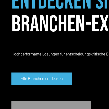
Entdecken Si
Branchen-Ex
Hochperformante Lösungen für entscheidungskritische B
Alle Branchen entdecken