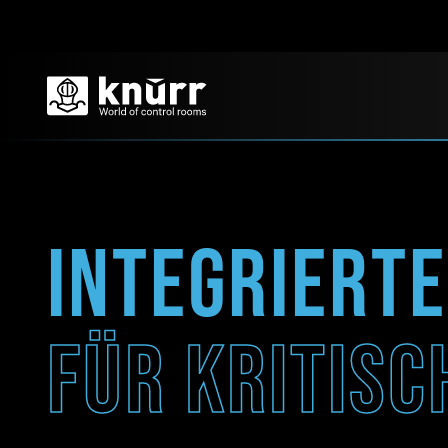
Integriert
Für kritis