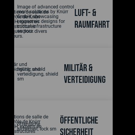
Luft- &
Raumfahrt
Militär &
Verteidigung
Öffentliche
Sicherheit