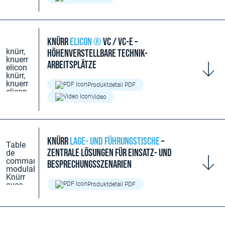
Knürr
Elicon ®
VC / VC-E –
Höhenverstellbare Technik-
Arbeitsplätze
Produktdetail PDF
Video
Knürr
Lage- und Führungstische
–
Zentrale Lösungen für Einsatz- und
Besprechungsszenarien
Produktdetail PDF