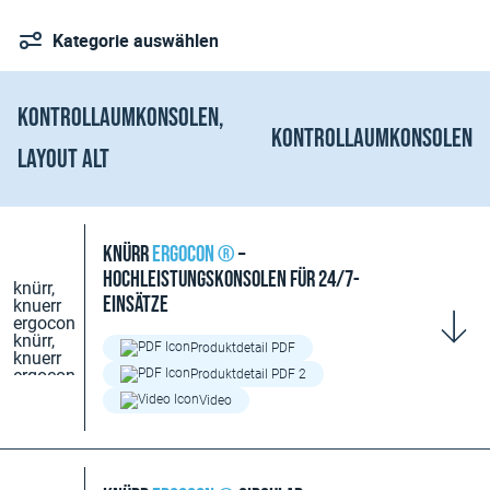
Kategorie auswählen
Kontrollaumkonsolen
Knürr
Ergocon ®
–
Hochleistungskonsolen für 24/7-
Einsätze
Produktdetail PDF
Produktdetail PDF 2
Video