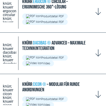
Knürr
Ergocon ®
Circular –
Ergonomische 360°-Lösung
Produktdetail PDF
Produktdetail PDF
Knürr
Dacobas ®
Advanced – Maximale
Technikintegration
Produktdetail PDF
Video
Knürr
CIcon ®
– Modular für runde
Anordnungen
Produktdetail PDF
Video