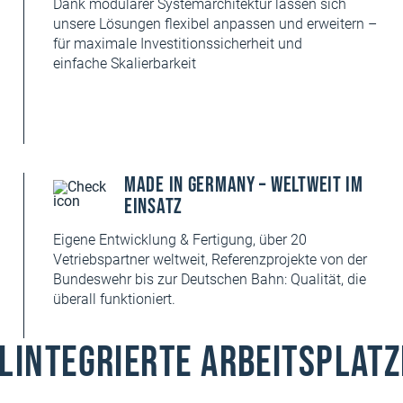
Dank modularer Systemarchitektur lassen sich
unsere Lösungen flexibel anpassen und erweitern –
für maximale Investitionssicherheit und
einfache Skalierbarkeit
Made in Germany – Weltweit im
Einsatz
Eigene Entwicklung & Fertigung, über 20
Vetriebspartner weltweit, Referenzprojekte von der
Bundeswehr bis zur Deutschen Bahn: Qualität, die
überall funktioniert.
lintegrierte Arbeitsplat