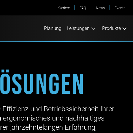
Karriere
FAQ
News
Events
Planung
Leistungen
Produkte
Lösungen
Effizienz und Betriebssicherheit Ihrer
ein ergonomisches und nachhaltiges
erer jahrzehntelangen Erfahrung,