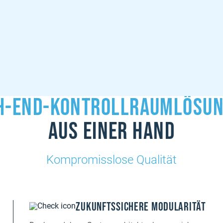
h-End-Kontrollraumlösu
aus einer Hand
Kompromisslose Qualität
Zukunftssichere Modularität