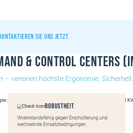
Kontaktieren sie uns jetzt
mand & Control Centers (I
en – vereinen höchste Ergonomie, Sicherheit
Robustheit
Widerstandsfähig gegen Erschütterung und
wechselnde Einsatzbedingungen.