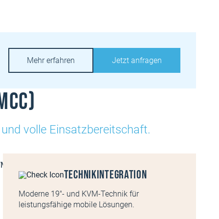
Mehr erfahren
Jetzt anfragen
MCC)
 und volle Einsatzbereitschaft.
Technikintegration
Moderne 19″- und KVM-Technik für
leistungsfähige mobile Lösungen.