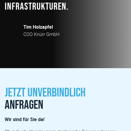
Infrastrukturen.
Tim Holzapfel
COO Knürr GmbH
Jetzt unverbindlich
anfragen
Wir sind für Sie da!