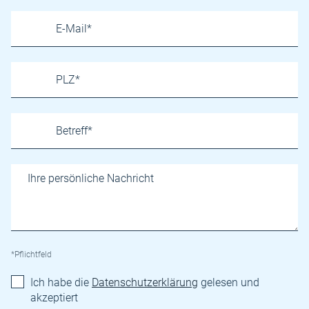
*Pflichtfeld
Ich habe die
Datenschutzerklärung
gelesen und
akzeptiert