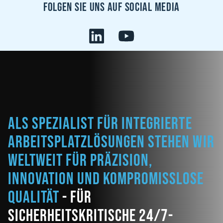
Folgen sie uns auf Social Media
Als Spezialist für integrierte
Arbeitsplatzlösungen stehen wir
weltweit für Präzision,
Innovation und kompromisslose
Qualität
- für
sicherheitskritische 24/7-