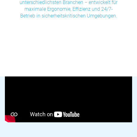
unterschiedlichsten Branchen – entwickelt für
maximale Ergonomie, Effizienz und 24/7-
Betrieb in sicherheitskritischen Umgebungen.