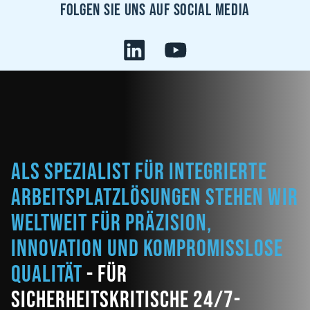
Folgen sie uns auf Social Media
Als Spezialist für integrierte
Arbeitsplatzlösungen stehen wir
weltweit für Präzision,
Innovation und kompromisslose
Qualität
- für
sicherheitskritische 24/7-