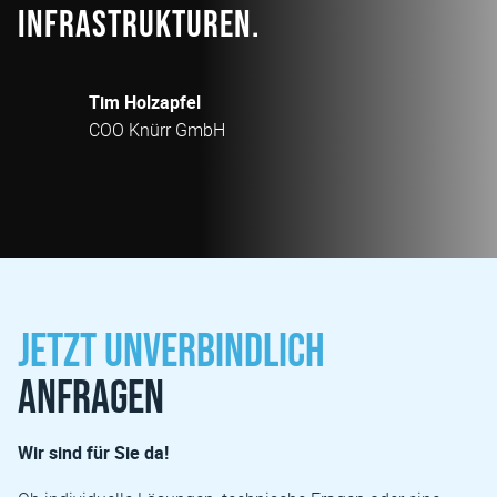
Infrastrukturen.
Tim Holzapfel
COO Knürr GmbH
Jetzt unverbindlich
anfragen
Wir sind für Sie da!