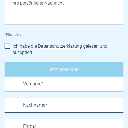
*Pflichtfeld
Ich habe die
Datenschutzerklärung
gelesen und
akzeptiert
Name