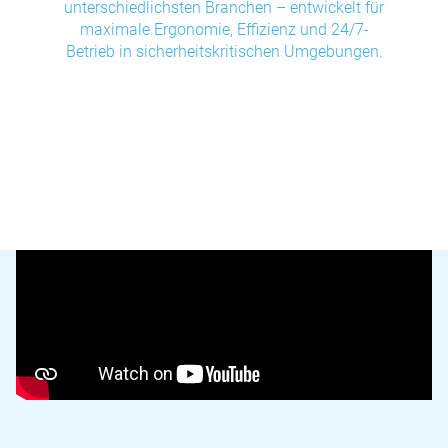
unterschiedlichsten Branchen – entwickelt für
maximale Ergonomie, Effizienz und 24/7-
Betrieb in sicherheitskritischen Umgebungen.