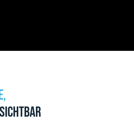
e,
 sichtbar