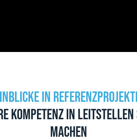
inblicke in Referenzprojekt
re Kompetenz in Leitstellen
machen