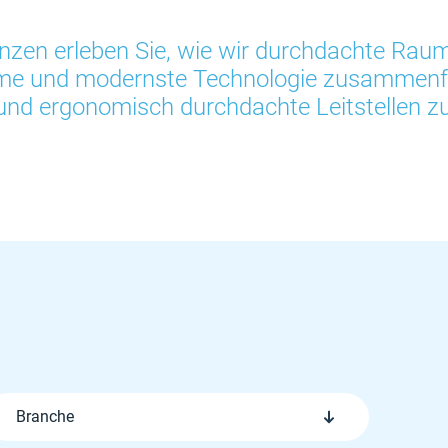
nzen erleben Sie, wie wir durchdachte Raum
eme und modernste Technologie zusammenfü
 und ergonomisch durchdachte Leitstellen z
Branche