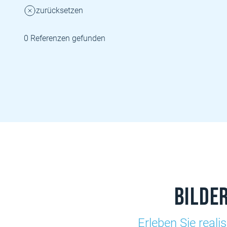
zurücksetzen
0 Referenzen gefunden
Bilde
Erleben Sie reali