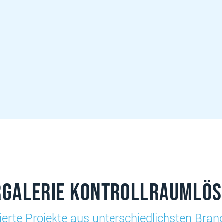
rgalerie Kontrollraumlö
sierte Projekte aus unterschiedlichsten Bra