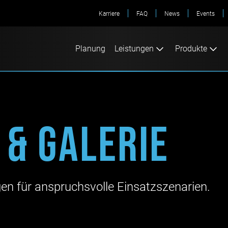
Karriere
FAQ
News
Events
Planung
Leistungen
Produkte
 & Galerie
gen für anspruchsvolle Einsatzszenarien.