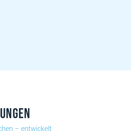
sungen
nchen – entwickelt