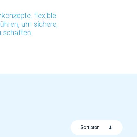
konzepte, flexible
hren, um sichere,
u schaffen.
Sortieren