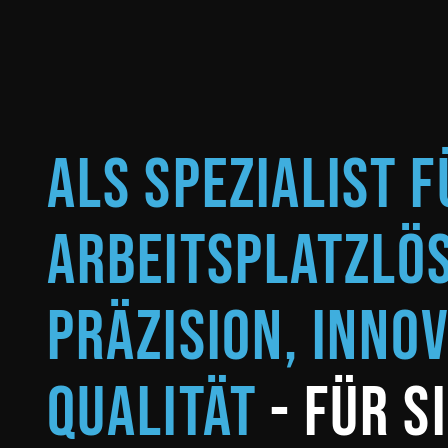
Als Spezialist f
Arbeitsplatzlö
Präzision, Inno
Qualität
- für s