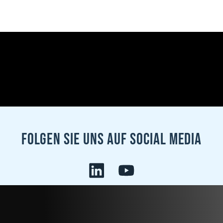
Folgen sie uns auf Social Media