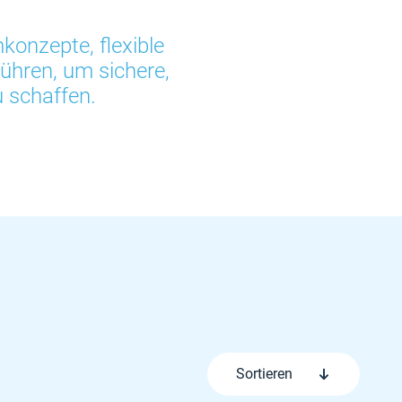
konzepte, flexible
hren, um sichere,
u schaffen.
Sortieren