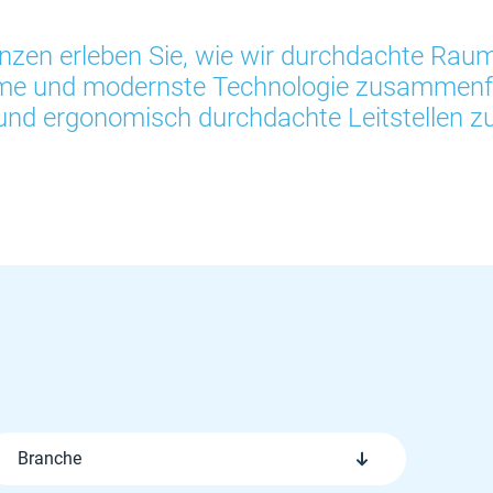
nzen erleben Sie, wie wir durchdachte Raum
eme und modernste Technologie zusammenfü
 und ergonomisch durchdachte Leitstellen z
Branche