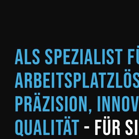
Als Spezialist f
Arbeitsplatzlö
Präzision, Inno
Qualität
- für s