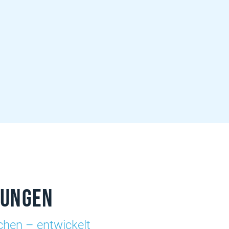
sungen
nchen – entwickelt