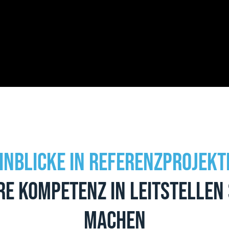
inblicke in Referenzprojekt
re Kompetenz in Leitstellen
machen