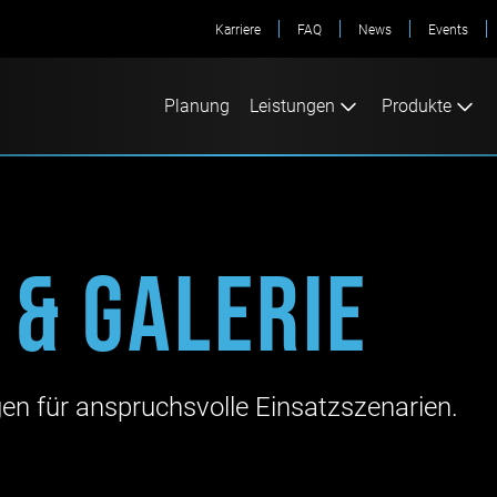
Karriere
FAQ
News
Events
Planung
Leistungen
Produkte
 & Galerie
gen für anspruchsvolle Einsatzszenarien.