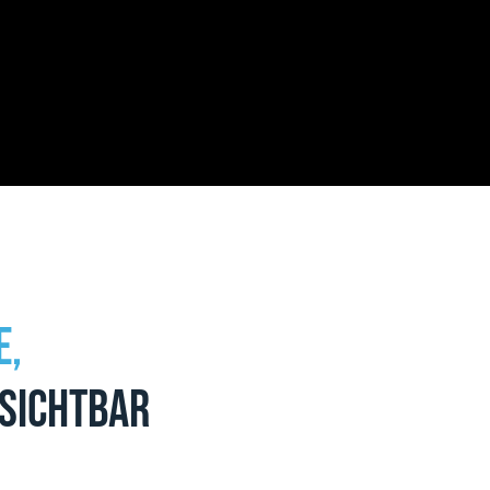
e,
 sichtbar