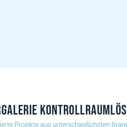
rgalerie Kontrollraumlö
sierte Projekte aus unterschiedlichsten Bra