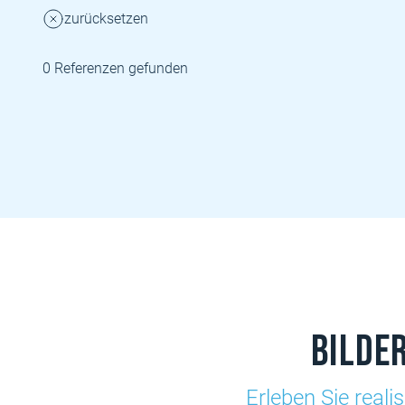
zurücksetzen
0 Referenzen gefunden
Bilde
Erleben Sie reali