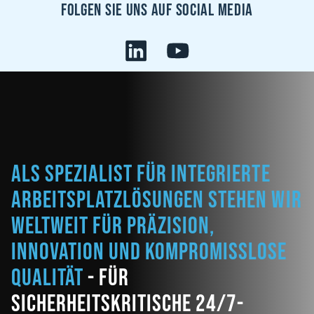
Folgen sie uns auf Social Media
Als Spezialist für integrierte
Arbeitsplatzlösungen stehen wir
weltweit für Präzision,
Innovation und kompromisslose
Qualität
- für
sicherheitskritische 24/7-