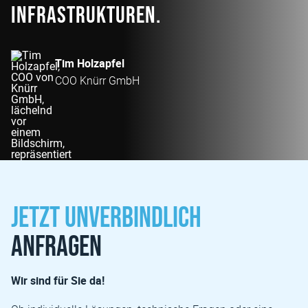
Infrastrukturen.
Tim Holzapfel
COO Knürr GmbH
Jetzt unverbindlich
anfragen
Wir sind für Sie da!