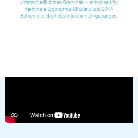
unterschiedlichsten Branchen – entwickelt für
maximale Ergonomie, Effizienz und 24/7-
Betrieb in sicherheitskritischen Umgebungen.