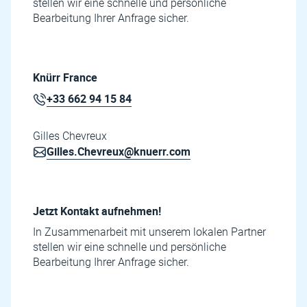
stellen wir eine schnelle und persönliche
Bearbeitung Ihrer Anfrage sicher.
Knürr France
+33 662 94 15 84
Gilles Chevreux
Gilles.Chevreux@knuerr.com
Jetzt Kontakt aufnehmen!
In Zusammenarbeit mit unserem lokalen Partner
stellen wir eine schnelle und persönliche
Bearbeitung Ihrer Anfrage sicher.