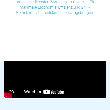
unterschiedlichsten Branchen – entwickelt für
maximale Ergonomie, Effizienz und 24/7-
Betrieb in sicherheitskritischen Umgebungen.