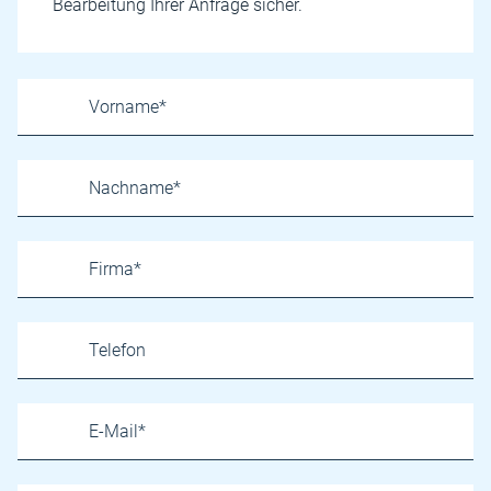
Bearbeitung Ihrer Anfrage sicher.
Name