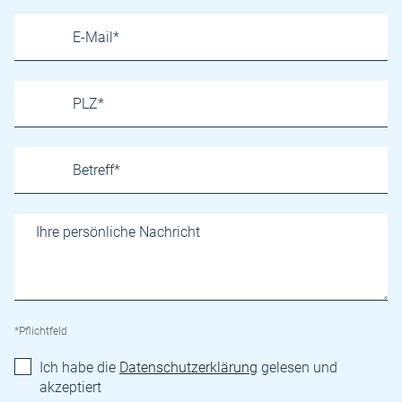
*Pflichtfeld
Ich habe die
Datenschutzerklärung
gelesen und
akzeptiert