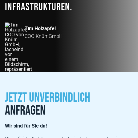
Infrastrukturen.
Tim Holzapfel
COO Knürr GmbH
Jetzt unverbindlich
anfragen
Wir sind für Sie da!