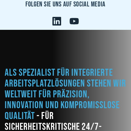
Folgen sie uns auf Social Media
Als Spezialist für integrierte
Arbeitsplatzlösungen stehen wir
weltweit für Präzision,
Innovation und kompromisslose
Qualität
- für
sicherheitskritische 24/7-