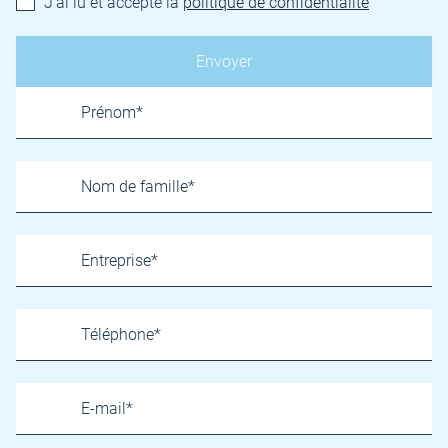
J'ai lu et accepté la
politique de confidentialité
Name