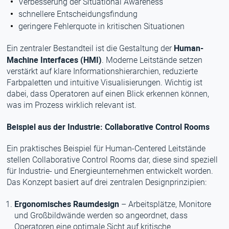
Verbesserung der Situational Awareness
schnellere Entscheidungsfindung
geringere Fehlerquote in kritischen Situationen
Human-
Ein zentraler Bestandteil ist die Gestaltung der
Machine Interfaces (HMI)
. Moderne Leitstände setzen
verstärkt auf klare Informationshierarchien, reduzierte
Farbpaletten und intuitive Visualisierungen. Wichtig ist
dabei, dass Operatoren auf einen Blick erkennen können,
was im Prozess wirklich relevant ist.
Beispiel aus der Industrie: Collaborative Control Rooms
Ein praktisches Beispiel für Human-Centered Leitstände
stellen Collaborative Control Rooms dar, diese sind speziell
für Industrie- und Energieunternehmen entwickelt worden.
Das Konzept basiert auf drei zentralen Designprinzipien:
Ergonomisches Raumdesign
– Arbeitsplätze, Monitore
und Großbildwände werden so angeordnet, dass
Operatoren eine optimale Sicht auf kritische