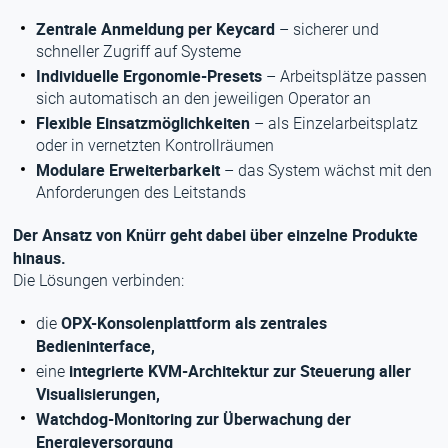
Zentrale Anmeldung per Keycard
– sicherer und
schneller Zugriff auf Systeme
Individuelle Ergonomie-Presets
– Arbeitsplätze passen
sich automatisch an den jeweiligen Operator an
Flexible Einsatzmöglichkeiten
– als Einzelarbeitsplatz
oder in vernetzten Kontrollräumen
Modulare Erweiterbarkeit
– das System wächst mit den
Anforderungen des Leitstands
Der Ansatz von Knürr geht dabei über einzelne Produkte
hinaus.
Die Lösungen verbinden:
OPX-Konsolenplattform als zentrales
die
Bedieninterface,
integrierte KVM-Architektur zur Steuerung aller
eine
Visualisierungen,
Watchdog-Monitoring zur Überwachung der
Energieversorgung