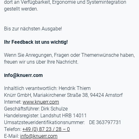
dort an Verfügbarkeit, Ergonomie und Systemintegration
gestellt werden.
Bis zur nächsten Ausgabe!
Ihr Feedback ist uns wichtig!
Wenn Sie Anregungen, Fragen oder Themenwünsche haben,
freuen wir uns über Ihre Nachricht.
info@knuerr.com
Inhaltlich verantwortlich: Hendrik Thiem
Knürr GmbH, Mariakirchener Straße 38, 94424 Arnstorf
Internet:
www.knuerr.com
Geschäftsführer: Dirk Schulze
Handelsregister: Landshut HRB 14011
Umsatzsteueridentifikationsnummer: DE 363797731
Telefon:
+49 (0) 87 23 / 28 – 0
E-Mail:
info@knuerr.com