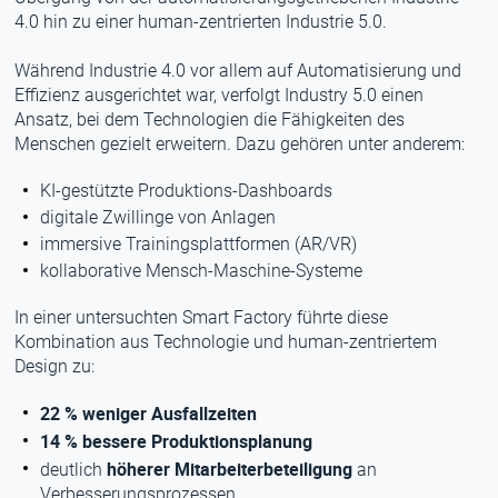
4.0 hin zu einer human-zentrierten Industrie 5.0.
Während Industrie 4.0 vor allem auf Automatisierung und
Effizienz ausgerichtet war, verfolgt Industry 5.0 einen
Ansatz, bei dem Technologien die Fähigkeiten des
Menschen gezielt erweitern. Dazu gehören unter anderem:
KI-gestützte Produktions-Dashboards
digitale Zwillinge von Anlagen
immersive Trainingsplattformen (AR/VR)
kollaborative Mensch-Maschine-Systeme
In einer untersuchten Smart Factory führte diese
Kombination aus Technologie und human-zentriertem
Design zu:
22 % weniger Ausfallzeiten
14 % bessere Produktionsplanung
höherer Mitarbeiterbeteiligung
deutlich
an
Verbesserungsprozessen