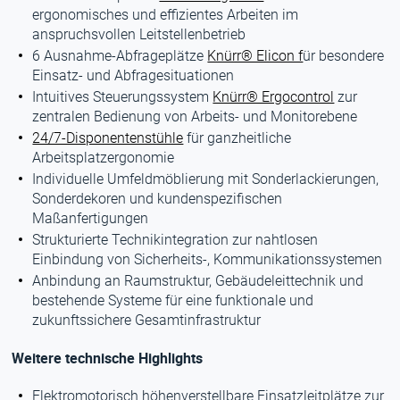
ergonomisches und effizientes Arbeiten im
anspruchsvollen Leitstellenbetrieb
6 Ausnahme-Abfrageplätze
Knürr® Elicon f
ür besondere
Einsatz- und Abfragesituationen
Intuitives Steuerungssystem
Knürr® Ergocontrol
zur
zentralen Bedienung von Arbeits- und Monitorebene
24/7-Disponentenstühle
für ganzheitliche
Arbeitsplatzergonomie
Individuelle Umfeldmöblierung mit Sonderlackierungen,
Sonderdekoren und kundenspezifischen
Maßanfertigungen
Strukturierte Technikintegration zur nahtlosen
Einbindung von Sicherheits-, Kommunikationssystemen
Anbindung an Raumstruktur, Gebäudeleittechnik und
bestehende Systeme für eine funktionale und
zukunftssichere Gesamtinfrastruktur
Weitere technische Highlights
Elektromotorisch höhenverstellbare Einsatzleitplätze zur