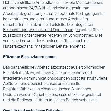
Höhenverstellbare Arbeitsflächen, flexible Monitorebenen,
ergonomische 24/7-Stühle
und eine
abgestimmte
Arbeitsplatzgestaltung
schaffen optimale Bedingungen für
konzentriertes und ermüdungsarmes Arbeiten im
dauerhaften Einsatz in der Leitstelle. Die integrierten
Beleuchtungs-, Akustik- und Signallösungen
unterstützen
zusätzlich konzentriertes Arbeiten im Schichtbetrieb. Dies
verbessert sowohl die Arbeitsqualität als auch die
Nutzerakzeptanz im täglichen Leitstellenbetrieb.
Effiziente Einsatzkoordination
Das ganzheitliche Arbeitsplatzkonzept aus ergonomischen
Einsatzleitplätzen, intuitiver Steuerungstechnik und
integrierten Kommunikationslösungen sorgt für
strukturierte
Abläufe, hohe Übersichtlichkeit und schnelle
Reaktionsfähigkeit
in einsatzkritischen Situationen.
Dadurch werden Sicherheitsprozesse effizienter gestaltet
und die Bedienqualität im täglichen Betrieb verbessert.
Qualität und technische Präzision