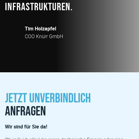
Infrastrukturen.
Tim Holzapfel
COO Knürr GmbH
Jetzt unverbindlich
anfragen
Wir sind für Sie da!