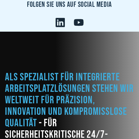
Folgen sie uns auf Social Media
Als Spezialist für integrierte
Arbeitsplatzlösungen stehen wir
weltweit für Präzision,
Innovation und kompromisslose
Qualität
- für
sicherheitskritische 24/7-