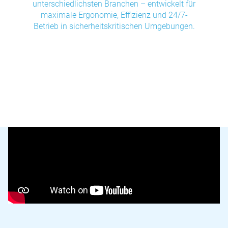
unterschiedlichsten Branchen – entwickelt für
maximale Ergonomie, Effizienz und 24/7-
Betrieb in sicherheitskritischen Umgebungen.