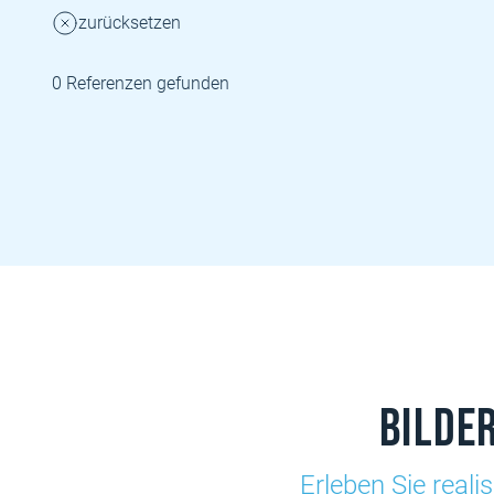
zurücksetzen
0 Referenzen gefunden
Bilde
Erleben Sie reali