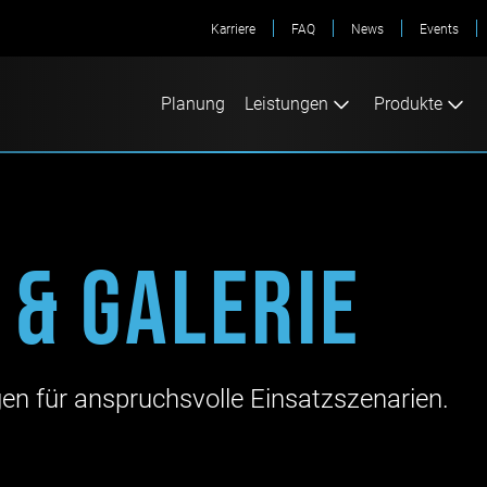
Karriere
FAQ
News
Events
Planung
Leistungen
Produkte
 & Galerie
gen für anspruchsvolle Einsatzszenarien.