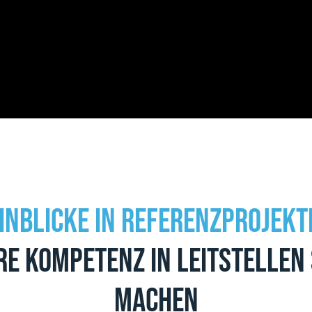
inblicke in Referenzprojekt
re Kompetenz in Leitstellen
machen