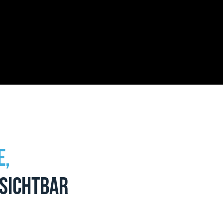
e,
 sichtbar