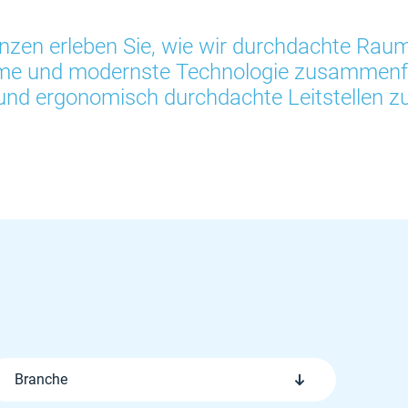
nzen erleben Sie, wie wir durchdachte Raum
eme und modernste Technologie zusammenfü
 und ergonomisch durchdachte Leitstellen z
Branche