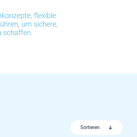
konzepte, flexible
hren, um sichere,
u schaffen.
Sortieren