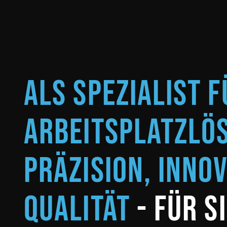
Als Spezialist f
Arbeitsplatzlö
Präzision, Inno
Qualität
- für s