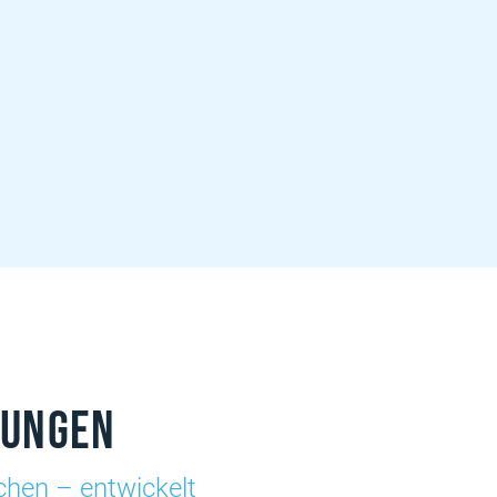
sungen
nchen – entwickelt