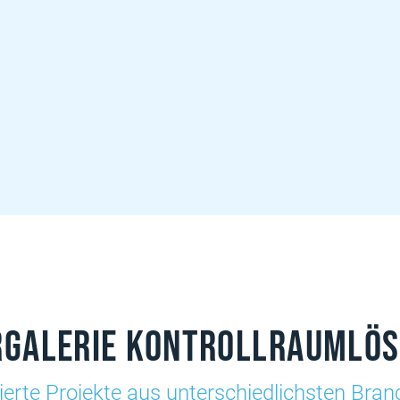
rgalerie Kontrollraumlö
sierte Projekte aus unterschiedlichsten Bra