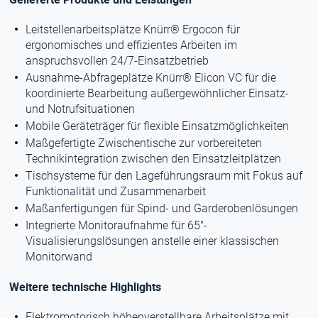
Leitstellenarbeitsplätze Knürr® Ergocon für
ergonomisches und effizientes Arbeiten im
anspruchsvollen 24/7-Einsatzbetrieb
Ausnahme-Abfrageplätze Knürr® Elicon VC für die
koordinierte Bearbeitung außergewöhnlicher Einsatz-
und Notrufsituationen
Mobile Geräteträger für flexible Einsatzmöglichkeiten
Maßgefertigte Zwischentische zur vorbereiteten
Technikintegration zwischen den Einsatzleitplätzen
Tischsysteme für den Lageführungsraum mit Fokus auf
Funktionalität und Zusammenarbeit
Maßanfertigungen für Spind- und Garderobenlösungen
Integrierte Monitoraufnahme für 65"-
Visualisierungslösungen anstelle einer klassischen
Monitorwand
Weitere technische Highlights
Elektromotorisch höhenverstellbare Arbeitsplätze mit