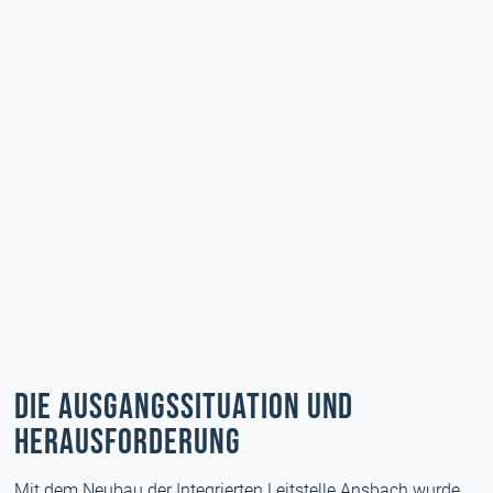
Die Ausgangssituation und
Herausforderung
Mit dem Neubau der Integrierten Leitstelle Ansbach wurde