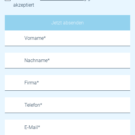
akzeptiert
Name